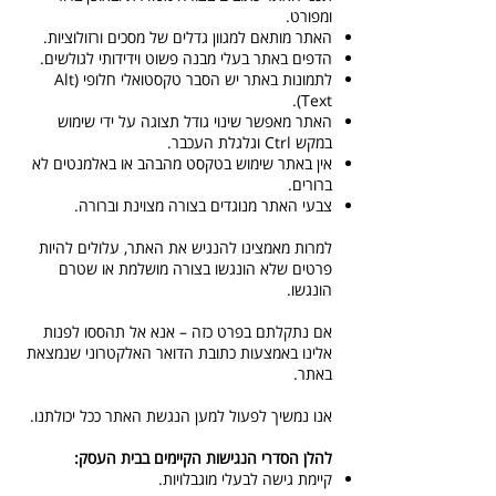
ומפורט.
האתר מותאם למגוון גדלים של מסכים ורזולוציות.
הדפים באתר בעלי מבנה פשוט וידידותי לגולשים.
לתמונות באתר יש הסבר טקסטואלי חלופי (Alt
Text).
האתר מאפשר שינוי גודל תצוגה על ידי שימוש
במקש Ctrl וגלגלת העכבר.
אין באתר שימוש בטקסט מהבהב או באלמנטים לא
ברורים.
צבעי האתר מנוגדים בצורה מצוינת וברורה.
למרות מאמצינו להנגיש את האתר, עלולים להיות
פרטים שלא הונגשו בצורה מושלמת או שטרם
הונגשו.
אם נתקלתם בפרט כזה – אנא אל תהססו לפנות
אלינו באמצעות כתובת הדואר האלקטרוני שנמצאת
באתר.
אנו נמשיך לפעול למען הנגשת האתר ככל יכולתנו.
להלן הסדרי הנגישות הקיימים בבית העסק:
קיימת גישה לבעלי מוגבלויות.