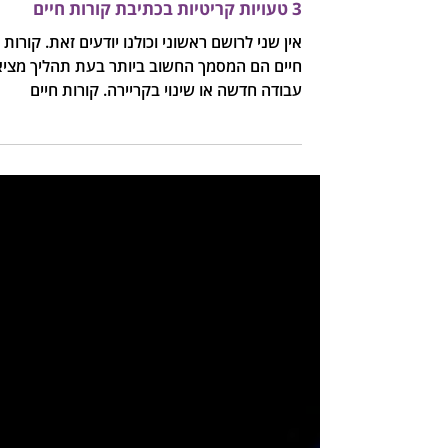
3 טעויות קריטיות בכתיבת קורות חיים
אין שני לרושם ראשוני וכולנו יודעים זאת. קורות
חיים הם המסמך החשוב ביותר בעת תהליך מצי
עבודה חדשה או שינוי בקריירה. קורות חיים
מעניקים...